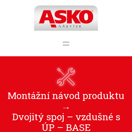
Montážní návod produktu
→
Dvojitý spoj – vzdušné s
ÚP – BASE