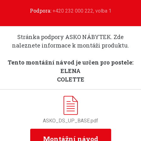
Podpora:
+420 232 000 222, volba 1
Stránka podpory ASKO NÁBYTEK. Zde
naleznete informace k montáži produktu.
Tento montážní návod je určen pro postele:
ELENA
COLETTE
ASKO_DS_UP_BASE.pdf
Montážní návod