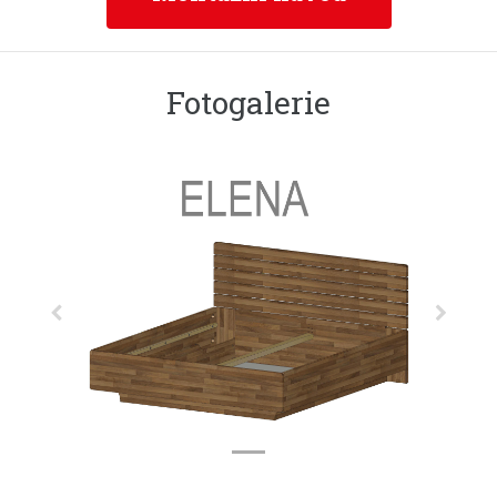
Fotogalerie
Previous
Next